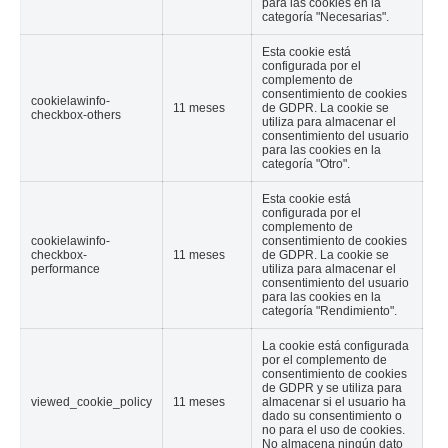
para las cookies en la
categoría "Necesarias".
Esta cookie está
configurada por el
complemento de
consentimiento de cookies
cookielawinfo-
11 meses
de GDPR. La cookie se
checkbox-others
utiliza para almacenar el
consentimiento del usuario
para las cookies en la
categoría "Otro".
Esta cookie está
configurada por el
complemento de
cookielawinfo-
consentimiento de cookies
checkbox-
11 meses
de GDPR. La cookie se
performance
utiliza para almacenar el
consentimiento del usuario
para las cookies en la
categoría "Rendimiento".
La cookie está configurada
por el complemento de
consentimiento de cookies
de GDPR y se utiliza para
viewed_cookie_policy
11 meses
almacenar si el usuario ha
dado su consentimiento o
no para el uso de cookies.
No almacena ningún dato