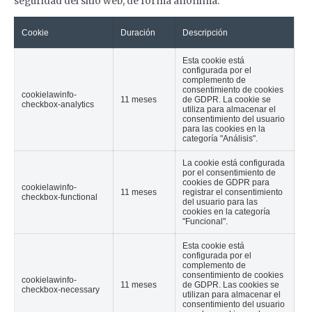
seguridad del sitio web, de forma anónima.
Cookie
Duración
Descripción
Esta cookie está
configurada por el
complemento de
consentimiento de cookies
cookielawinfo-
11 meses
de GDPR. La cookie se
checkbox-analytics
utiliza para almacenar el
consentimiento del usuario
para las cookies en la
categoría "Análisis".
La cookie está configurada
por el consentimiento de
cookies de GDPR para
cookielawinfo-
11 meses
registrar el consentimiento
checkbox-functional
del usuario para las
cookies en la categoría
"Funcional".
Esta cookie está
configurada por el
complemento de
consentimiento de cookies
cookielawinfo-
11 meses
de GDPR. Las cookies se
checkbox-necessary
utilizan para almacenar el
consentimiento del usuario