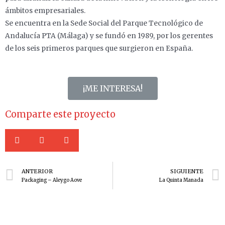
ámbitos empresariales.
Se encuentra en la Sede Social del Parque Tecnológico de
Andalucía PTA (Málaga) y se fundó en 1989, por los gerentes
de los seis primeros parques que surgieron en España.
¡ME INTERESA!
Comparte este proyecto
ANTERIOR
SIGUIENTE
Packaging – Aleygo Aove
La Quinta Manada