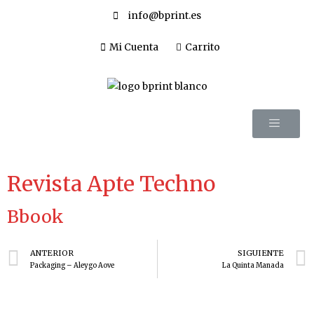
info@bprint.es
Mi Cuenta
Carrito
Revista Apte Techno
Bbook
ANTERIOR
SIGUIENTE
Packaging – Aleygo Aove
La Quinta Manada