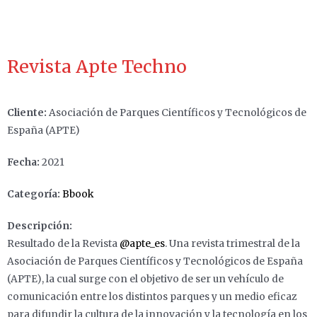
Revista Apte Techno
Cliente:
Asociación de Parques Científicos y Tecnológicos de
España (APTE)
Fecha:
2021
Categoría:
Bbook
Descripción:
Resultado de la Revista
@apte_es
. Una revista trimestral de la
Asociación de Parques Científicos y Tecnológicos de España
(APTE), la cual surge con el objetivo de ser un vehículo de
comunicación entre los distintos parques y un medio eficaz
para difundir la cultura de la innovación y la tecnología en los